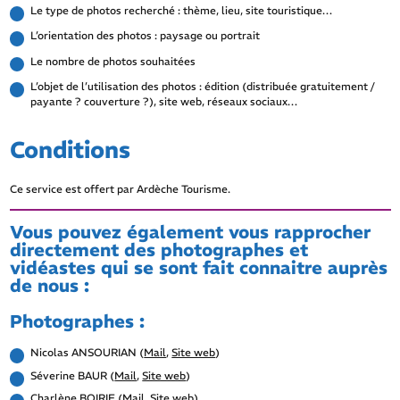
Le type de photos recherché : thème, lieu, site touristique…
L’orientation des photos : paysage ou portrait
Le nombre de photos souhaitées
L’objet de l’utilisation des photos : édition (distribuée gratuitement /
payante ? couverture ?), site web, réseaux sociaux…
Conditions
Ce service est offert par Ardèche Tourisme.
Vous pouvez également vous rapprocher
directement des photographes et
vidéastes qui se sont fait connaitre auprès
de nous :
Photographes :
Nicolas ANSOURIAN (
Mail
,
Site web
)
Séverine BAUR (
Mail
,
Site web
)
Charlène BOIRIE (
Mail
,
Site web
)