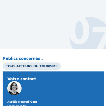
Publics concernés :
TOUS ACTEURS DU TOURISME
Votre contact
Aurélie Renaud-Goud
04 75 64 15 65