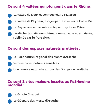
Ce sont 4 vallées qui plongent dans le Rhône :
La vallée du Doux et son légendaire Mastrou
La vallée de l’Eyrieux, longée par la voie verte Dolce Via
La Payre, une autre voie verte pour rejoindre Privas
L’Ardèche, la rivière emblématique sauvage et encaissée,
sublimée par le Pont d’Arc.
Ce sont des espaces naturels protégés :
Le Parc naturel régional des Monts d’Ardèche
Seize espaces naturels sensibles
Une réserve naturelle autour des Gorges de l’Ardèche.
Ce sont 2 sites majeurs inscrits au Patrimoine
mondial :
La Grotte Chauvet
Le Géoparc des Monts d’Ardèche.