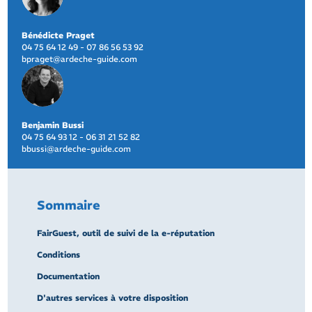
Bénédicte Praget
04 75 64 12 49 - 07 86 56 53 92
bpraget@ardeche-guide.com
Benjamin Bussi
04 75 64 93 12 - 06 31 21 52 82
bbussi@ardeche-guide.com
Sommaire
FairGuest, outil de suivi de la e-réputation
Conditions
Documentation
D'autres services à votre disposition