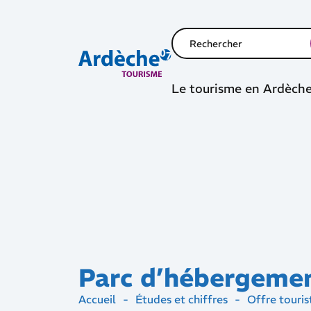
Le tourisme en Ardèch
Parc d’hébergeme
Accueil
-
Études et chiffres
-
Offre touris