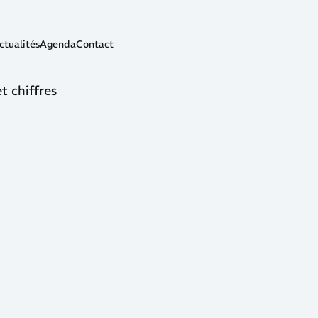
ctualités
Agenda
Contact
t chiffres