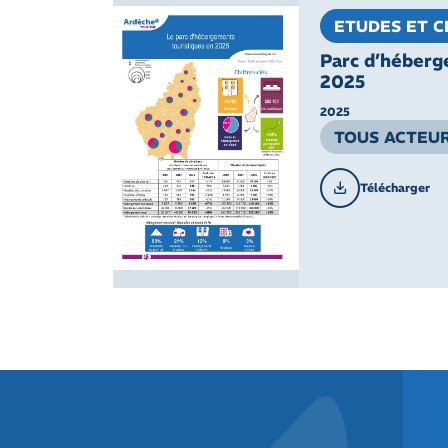
ETUDES ET C
Parc d’héberg
2025
2025
TOUS ACTEUR
Télécharger