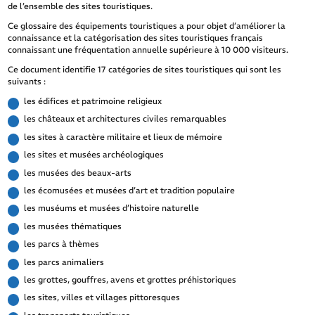
de l’ensemble des sites touristiques.
Ce glossaire des équipements touristiques a pour objet d’améliorer la
connaissance et la catégorisation des sites touristiques français
connaissant une fréquentation annuelle supérieure à 10 000 visiteurs.
Ce document identifie 17 catégories de sites touristiques qui sont les
suivants :
les édifices et patrimoine religieux
les châteaux et architectures civiles remarquables
les sites à caractère militaire et lieux de mémoire
les sites et musées archéologiques
les musées des beaux-arts
les écomusées et musées d’art et tradition populaire
les muséums et musées d’histoire naturelle
les musées thématiques
les parcs à thèmes
les parcs animaliers
les grottes, gouffres, avens et grottes préhistoriques
les sites, villes et villages pittoresques