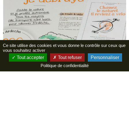
Ce site utilise des cookies et vous donne le contrôle sur ceux que
vous souhaitez activer
Tout accepter
Tout refuser
Personnaliser
Politique de confidentialité
Agence de Développement Touristique de
l’Ardèche
Pôle de Bésignoles, 6 Route des Mines