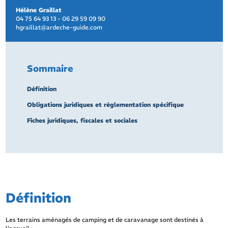
Hélène Graillat
04 75 64 93 13 - 06 29 59 09 90
hgraillat@ardeche-guide.com
Sommaire
Définition
Obligations juridiques et réglementation spécifique
Fiches juridiques, fiscales et sociales
Définition
Les terrains aménagés de camping et de caravanage sont destinés à