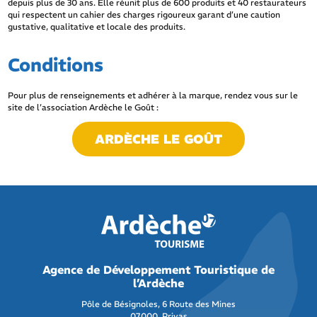
depuis plus de 30 ans. Elle réunit plus de 600 produits et 40 restaurateurs
qui respectent un cahier des charges rigoureux garant d’une caution
gustative, qualitative et locale des produits.
Conditions
Pour plus de renseignements et adhérer à la marque, rendez vous sur le
site de l’association Ardèche le Goût :
ARDÈCHE LE GOÛT
Agence de Développement Touristique de
l’Ardèche
Pôle de Bésignoles, 6 Route des Mines
07000 Privas