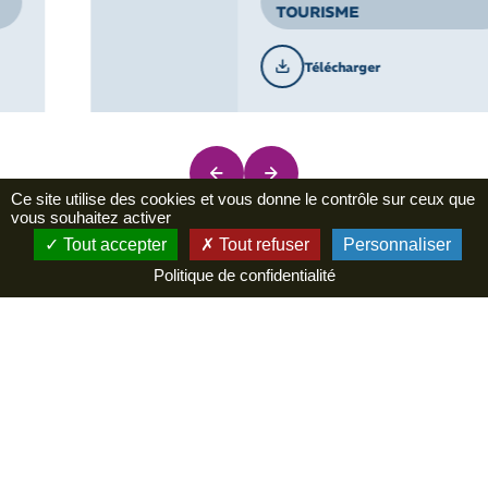
TOURISME
Télécharger
Ce site utilise des cookies et vous donne le contrôle sur ceux que
vous souhaitez activer
Merci à nos partenaires
Tout accepter
Tout refuser
Personnaliser
Politique de confidentialité