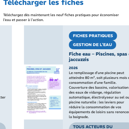
Télécharger les fiches
Téléchargez dès maintenant les neuf fiches pratiques pour économiser
l’eau et passer à l’action.
FICHES PRATIQUES
GESTION DE L’EAU
Fiche eau – Piscines, spas et
jaccuzzis
2026
Le remplissage d’une piscine peut
atteindre 80 m³, soit plusieurs mois de
consommation d’une famille.
Couverture des bassins, valorisation
des eaux de vidange, régulation
automatique, électrolyseur au sel ou
piscine naturelle : les leviers pour
réduire la consommation de vos
équipements de loisirs sans renoncer à
la baignade.
TOUS ACTEURS DU