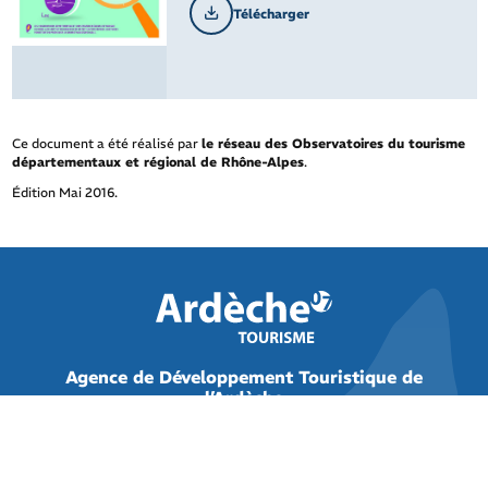
Télécharger
Ce document a été réalisé par
le réseau des Observatoires du tourisme
départementaux et régional de Rhône-Alpes
.
Édition Mai 2016.
Agence de Développement Touristique de
l’Ardèche
Pôle de Bésignoles, 6 Route des Mines
07000 Privas
04 75 64 04 66