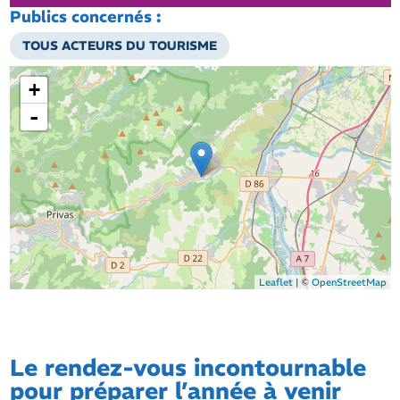
Publics concernés :
TOUS ACTEURS DU TOURISME
+
-
Leaflet
| ©
OpenStreetMap
Le rendez-vous incontournable
pour préparer l’année à venir