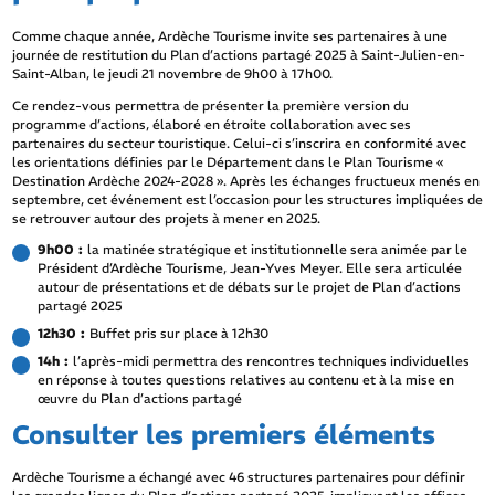
Comme chaque année, Ardèche Tourisme invite ses partenaires à une
journée de restitution du Plan d’actions partagé 2025 à Saint-Julien-en-
Saint-Alban, le jeudi 21 novembre de 9h00 à 17h00.
Ce rendez-vous permettra de présenter la première version du
programme d’actions, élaboré en étroite collaboration avec ses
partenaires du secteur touristique. Celui-ci s’inscrira en conformité avec
les orientations définies par le Département dans le Plan Tourisme «
Destination Ardèche 2024-2028 ». Après les échanges fructueux menés en
septembre, cet événement est l’occasion pour les structures impliquées de
se retrouver autour des projets à mener en 2025.
9h00 :
la matinée stratégique et institutionnelle sera animée par le
Président d’Ardèche Tourisme, Jean-Yves Meyer. Elle sera articulée
autour de présentations et de débats sur le projet de Plan d’actions
partagé 2025
12h30 :
Buffet pris sur place à 12h30
14h :
l’après-midi permettra des rencontres techniques individuelles
en réponse à toutes questions relatives au contenu et à la mise en
œuvre du Plan d’actions partagé
Consulter les premiers éléments
Ardèche Tourisme a échangé avec 46 structures partenaires pour définir