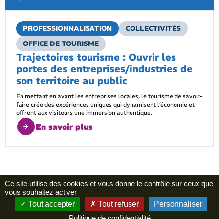
PROFESSIONNALISATION
COLLECTIVITÉS
OFFICE DE TOURISME
Trajectoires tourisme : Ouvrir les
portes des entreprises/industries de
son territoire au public
En mettant en avant les entreprises locales, le tourisme de savoir-
faire crée des expériences uniques qui dynamisent l’économie et
offrent aux visiteurs une immersion authentique.
En savoir plus
Ce site utilise des cookies et vous donne le contrôle sur ceux que
vous souhaitez activer
Tout accepter
Tout refuser
Personnaliser
Politique de confidentialité